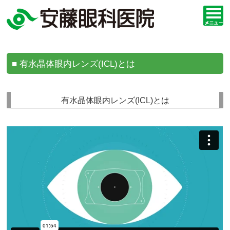
■ 有水晶体眼内レンズ(ICL)とは
有水晶体眼内レンズ(ICL)とは