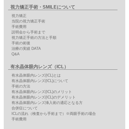
視力矯正手術・SMILEについて
視力矯正
当院の視力矯正手術
手術費用
説明会から手術まで
視力矯正手術の方法と手順
手術の術後
治療の実績 DATA
Q&A
有水晶体眼内レンズ（ICL）
有水晶体眼内レンズ(ICL)とは
有水晶体眼内レンズ(ICL)について
手術の方法
有水晶体眼内レンズ(ICL)のメリット
有水晶体眼内レンズ(ICL)のデメリット
有水晶体眼内レンズ挿入術の適応となる方
合併症について
ICLの流れ（検査から手術まで）※両眼手術の場合
手術費用