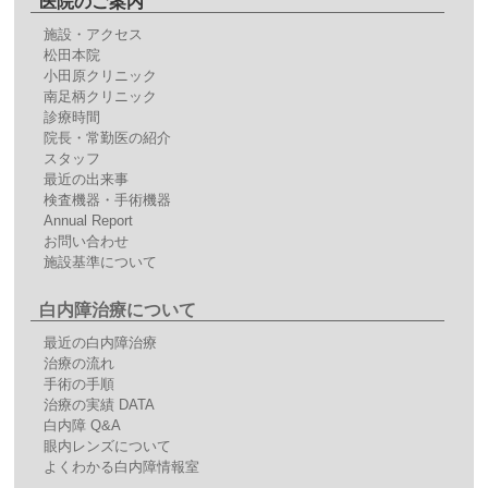
医院のご案内
施設・アクセス
松田本院
小田原クリニック
南足柄クリニック
診療時間
院長・常勤医の紹介
スタッフ
最近の出来事
検査機器・手術機器
Annual Report
お問い合わせ
施設基準について
白内障治療について
最近の白内障治療
治療の流れ
手術の手順
治療の実績 DATA
白内障 Q&A
眼内レンズについて
よくわかる白内障情報室